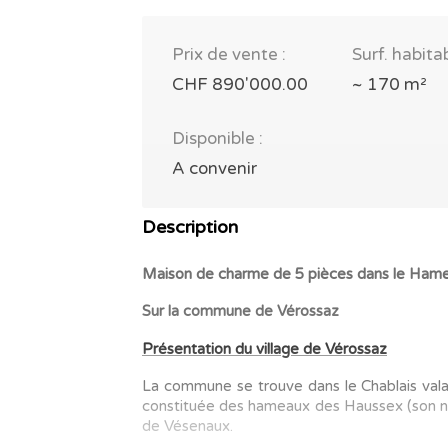
Prix de vente :
Surf. habitab
CHF 890'000.00
~ 170 m²
Disponible :
A convenir
Description
Maison de charme de 5 pièces dans le Ham
Sur la commune de Vérossaz
Présentation du village de Vérossaz
La commune se trouve dans le
Chablais val
constituée des hameaux des Haussex (son no
de Vésenaux
.