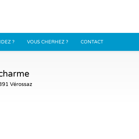
DEZ ?
VOUS CHERHEZ ?
CONTACT
 charme
891 Vérossaz