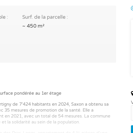
le :
Surf. de la parcelle :
~ 450 m²
urface pondérée au 1er étage
V
rtigny de 7’424 habitants en 2024, Saxon a obtenu sa
c 35 mesures de promotion de la santé. Elle a
ent en 2021, avec un total de 54 mesures. La commune
et la solidarité au sein de la population.