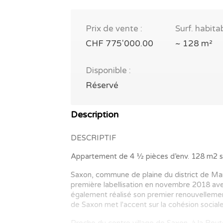
Prix de vente :
Surf. habitab
CHF 775'000.00
~ 128 m²
Disponible :
Réservé
Description
DESCRIPTIF
Appartement de 4 ½ pièces d’env. 128 m2 s
Saxon, commune de plaine du district de Ma
première labellisation en novembre 2018 ave
également réalisé son premier renouvellem
de Saxon met l'accent sur la cohésion sociale 