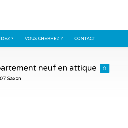
DEZ ?
VOUS CHERHEZ ?
CONTACT
partement neuf en attique
907 Saxon