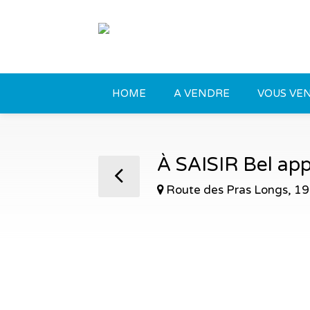
HOME
A VENDRE
VOUS VEN
À SAISIR Bel ap
Route des Pras Longs, 1