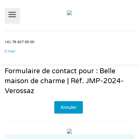
+41 78 607 69 00
Formulaire de contact pour : Belle
E-mail
maison de charme | Réf. JMP-2024-
Verossaz
Annuler