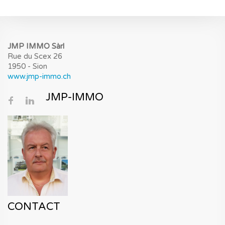
JMP IMMO Sàrl
Rue du Scex 26
1950 - Sion
www.jmp-immo.ch
JMP-IMMO
CONTACT