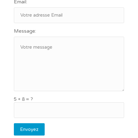
Email:
Message:
5 + 8 = ?
Envoyez