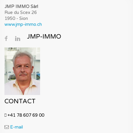
JMP IMMO Sàrl
Rue du Scex 26
1950 - Sion
www.jmp-immo.ch
JMP-IMMO
CONTACT
+41 78 607 69 00
E-mail