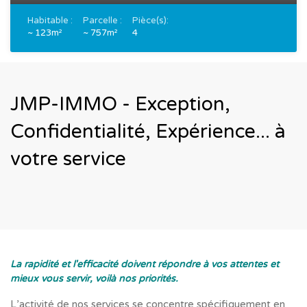
Habitable :
Parcelle :
Pièce(s):
~ 123m²
~ 757m²
4
JMP-IMMO - Exception,
Confidentialité, Expérience... à
votre service
La rapidité et l'efficacité doivent répondre à vos attentes et
mieux vous servir, voilà nos priorités.
L’activité de nos services se concentre spécifiquement en