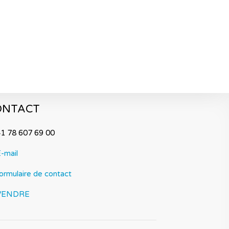
ONTACT
1 78 607 69 00
-mail
ormulaire de contact
VENDRE