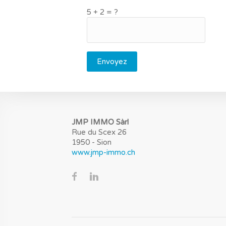
5 + 2 = ?
Envoyez
JMP IMMO Sàrl
Rue du Scex 26
1950 - Sion
www.jmp-immo.ch