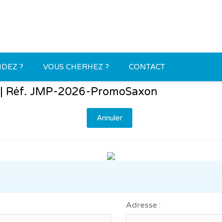
DEZ ?
VOUS CHERHEZ ?
CONTACT
 : | Réf. JMP-2026-PromoSaxon
Annuler
Adresse :